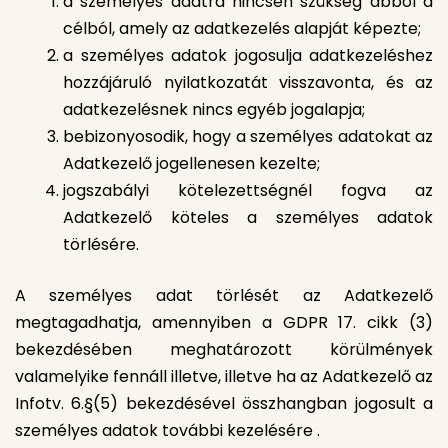
a személyes adatra nincsen szükség abból a
célból, amely az adatkezelés alapját képezte;
a személyes adatok jogosulja adatkezeléshez
hozzájáruló nyilatkozatát visszavonta, és az
adatkezelésnek nincs egyéb jogalapja;
bebizonyosodik, hogy a személyes adatokat az
Adatkezelő jogellenesen kezelte;
jogszabályi kötelezettségnél fogva az
Adatkezelő köteles a személyes adatok
törlésére.
A személyes adat törlését az Adatkezelő
megtagadhatja, amennyiben a GDPR 17. cikk (3)
bekezdésében meghatározott körülmények
valamelyike fennáll illetve, illetve ha az Adatkezelő az
Infotv. 6.§(5) bekezdésével összhangban jogosult a
személyes adatok további kezelésére .