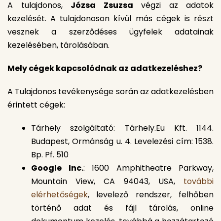
A tulajdonos,
Józsa Zsuzsa
végzi az adatok
kezelését. A tulajdonoson kívül más cégek is részt
vesznek a szerződéses ügyfelek adatainak
kezelésében, tárolásában.
Mely cégek kapcsolódnak az adatkezeléshez?
A Tulajdonos tevékenysége során az adatkezelésben
érintett cégek:
Tárhely szolgáltató: Tárhely.Eu Kft. 1144.
Budapest, Ormánság u. 4. Levelezési cím: 1538.
Bp. Pf. 510
Google Inc.
: 1600 Amphitheatre Parkway,
Mountain View, CA 94043, USA,
további
elérhetőségek
, levelező rendszer, felhőben
történő adat és fájl tárolás, online