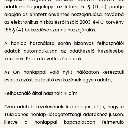
adatkezelés jogalapja az Infotv. 5. § (1) a.) pontja
alapján az érintett önkéntes hozzájárulása, továbbá
az elektronikus hírközlésről szóló 2003. évi C. törvény
155.§ (4) bekezdése szerinti hozzájárulás.
A honlap használata során bizonyos felhasználói
adatok automatikusan az adatkezelő kezelésébe
kerülnek. Ezek a következő adatok:
Az Ön honlappal való nyílt hálózaton keresztüli
csatlakozást biztosító eszközének egyes adatai;
Felhasználó által használt IP cím.
Ezen adatok kezelésének kizárólagos célja, hogy a
Tulajdonos honlap-látogatottsági adatokhoz jusson,
illetve a honlappal kapcsolatban felmerülő