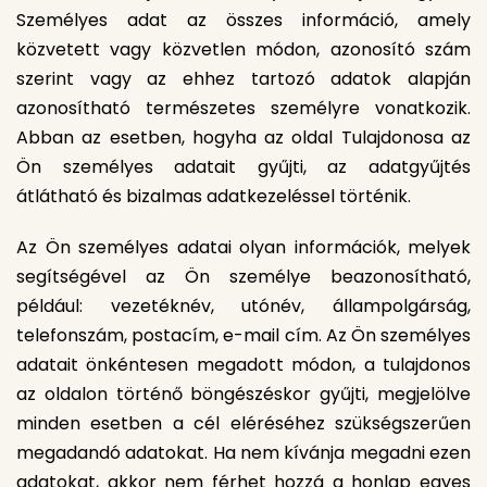
Személyes adat az összes információ, amely
közvetett vagy közvetlen módon, azonosító szám
szerint vagy az ehhez tartozó adatok alapján
azonosítható természetes személyre vonatkozik.
Abban az esetben, hogyha az oldal Tulajdonosa az
Ön személyes adatait gyűjti, az adatgyűjtés
átlátható és bizalmas adatkezeléssel történik.
Az Ön személyes adatai olyan információk, melyek
segítségével az Ön személye beazonosítható,
például: vezetéknév, utónév, állampolgárság,
telefonszám, postacím, e-mail cím. Az Ön személyes
adatait önkéntesen megadott módon, a tulajdonos
az oldalon történő böngészéskor gyűjti, megjelölve
minden esetben a cél eléréséhez szükségszerűen
megadandó adatokat. Ha nem kívánja megadni ezen
adatokat, akkor nem férhet hozzá a honlap egyes