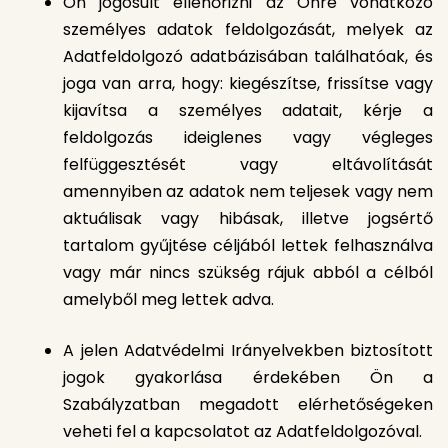
Ön jogosult ellenőrizni az Önre vonatkozó
személyes adatok feldolgozását, melyek az
Adatfeldolgozó adatbázisában találhatóak, és
joga van arra, hogy: kiegészítse, frissítse vagy
kijavítsa a személyes adatait, kérje a
feldolgozás ideiglenes vagy végleges
felfüggesztését vagy eltávolítását
amennyiben az adatok nem teljesek vagy nem
aktuálisak vagy hibásak, illetve jogsértő
tartalom gyűjtése céljából lettek felhasználva
vagy már nincs szükség rájuk abból a célból
amelyből meg lettek adva.
A jelen Adatvédelmi Irányelvekben biztosított
jogok gyakorlása érdekében Ön a
Szabályzatban megadott elérhetőségeken
veheti fel a kapcsolatot az Adatfeldolgozóval.