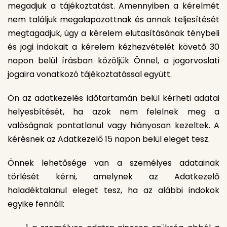
megadjuk a tájékoztatást. Amennyiben a kérelmét
nem találjuk megalapozottnak és annak teljesítését
megtagadjuk, úgy a kérelem elutasításának ténybeli
és jogi indokait a kérelem kézhezvételét követő 30
napon belül írásban közöljük Önnel, a jogorvoslati
jogaira vonatkozó tájékoztatással együtt.
Ön az adatkezelés időtartamán belül kérheti adatai
helyesbítését, ha azok nem felelnek meg a
valóságnak pontatlanul vagy hiányosan kezeltek. A
kérésnek az Adatkezelő 15 napon belül eleget tesz.
Önnek lehetősége van a személyes adatainak
törlését kérni, amelynek az Adatkezelő
haladéktalanul eleget tesz, ha az alábbi indokok
egyike fennáll: