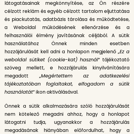
látogatásainak megkönnyítése, az Ön részére
célzott reklám és egyéb célzott tartalom eljuttatása
és piackutatás, adatbázis tárolása és működtetése,
a Weboldal működésének ellenőrzése és a
felhasználói élmény javításának céljából. A sütik
használatához Önnek minden esetben
hozzájárulását kell adni a honlapon megjelenő „
Ez a
weboldal sütiket (cookie-kat) használ
” tájékoztató
szöveg mellett, e hozzájárulás kinyilvánítására
megadott „
Megértettem az adatkezelési
tájékoztatóban foglaltakat, elfogadom a sütik
használatát
” ikon aktiválásával.
Önnek a sütik alkalmazására szóló hozzájárulását
nem kötelező megadni ahhoz, hogy a honlapot
látogatni tudja, ugyanakkor a hozzájárulás
megadásának hiányában előfordulhat, hogy a