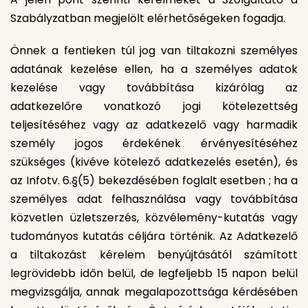
Szabályzatban megjelölt elérhetőségeken fogadja.
Önnek a fentieken túl jog van tiltakozni személyes
adatának kezelése ellen, ha a személyes adatok
kezelése vagy továbbítása kizárólag az
adatkezelőre vonatkozó jogi kötelezettség
teljesítéséhez vagy az adatkezelő vagy harmadik
személy jogos érdekének érvényesítéséhez
szükséges (kivéve kötelező adatkezelés esetén), és
az Infotv. 6.§(5) bekezdésében foglalt esetben ; ha a
személyes adat felhasználása vagy továbbítása
közvetlen üzletszerzés, közvélemény-kutatás vagy
tudományos kutatás céljára történik. Az Adatkezelő
a tiltakozást kérelem benyújtásától számított
legrövidebb időn belül, de legfeljebb 15 napon belül
megvizsgálja, annak megalapozottsága kérdésében