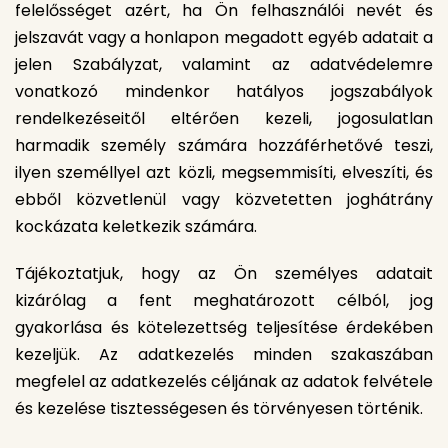
felelősséget azért, ha Ön felhasználói nevét és
jelszavát vagy a honlapon megadott egyéb adatait a
jelen Szabályzat, valamint az adatvédelemre
vonatkozó mindenkor hatályos jogszabályok
rendelkezéseitől eltérően kezeli, jogosulatlan
harmadik személy számára hozzáférhetővé teszi,
ilyen személlyel azt közli, megsemmisíti, elveszíti, és
ebből közvetlenül vagy közvetetten joghátrány
kockázata keletkezik számára.
Tájékoztatjuk, hogy az Ön személyes adatait
kizárólag a fent meghatározott célból, jog
gyakorlása és kötelezettség teljesítése érdekében
kezeljük. Az adatkezelés minden szakaszában
megfelel az adatkezelés céljának az adatok felvétele
és kezelése tisztességesen és törvényesen történik.