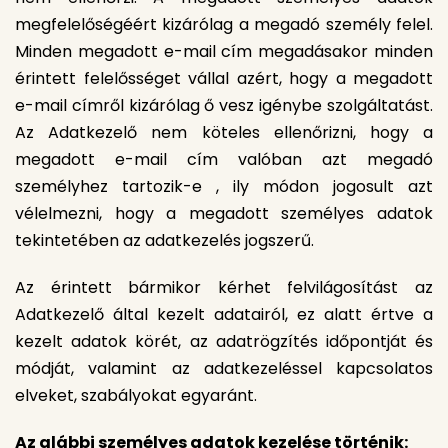
megfelelőségéért kizárólag a megadó személy felel.
Minden megadott e-mail cím megadásakor minden
érintett felelősséget vállal azért, hogy a megadott
e-mail címről kizárólag ő vesz igénybe szolgáltatást.
Az Adatkezelő nem köteles ellenőrizni, hogy a
megadott e-mail cím valóban azt megadó
személyhez tartozik-e , ily módon jogosult azt
vélelmezni, hogy a megadott személyes adatok
tekintetében az adatkezelés jogszerű.
Az érintett bármikor kérhet felvilágosítást az
Adatkezelő által kezelt adatairól, ez alatt értve a
kezelt adatok körét, az adatrögzítés időpontját és
módját, valamint az adatkezeléssel kapcsolatos
elveket, szabályokat egyaránt.
Az alábbi személyes adatok kezelése történik: