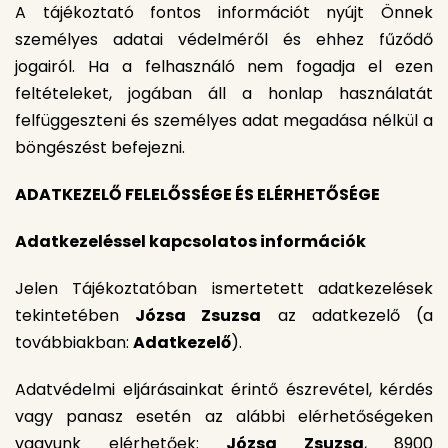
A tájékoztató fontos információt nyújt Önnek
személyes adatai védelméről és ehhez fűződő
jogairól. Ha a felhasználó nem fogadja el ezen
feltételeket, jogában áll a honlap használatát
felfüggeszteni és személyes adat megadása nélkül a
böngészést befejezni.
ADATKEZELŐ FELELŐSSÉGE ÉS ELÉRHETŐSÉGE
Adatkezeléssel kapcsolatos információk
Jelen Tájékoztatóban ismertetett adatkezelések
tekintetében
Józsa Zsuzsa
az adatkezelő (a
továbbiakban:
Adatkezelő
).
Adatvédelmi eljárásainkat érintő észrevétel, kérdés
vagy panasz esetén az alábbi elérhetőségeken
vagyunk elérhetőek:
Józsa Zsuzsa
, 8900