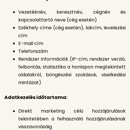
Vezetéknév, keresztnév, cégnév és
kapcsolattartó neve (cég esetén)
Székhely címe (cég esetén), lakcím, levelezési
cím
E-mail cím
Telefonszám
Rendszer információk (IP-cím, rendszer verzió,
felbontás, statisztika a honlapon megtekintett
oldalakról, böngészési szokások, viselkedési
mintázat)
Adatkezelés időtartama:
Direkt marketing célú hozzájárulások
tekintetében a felhasználó hozzájárulásának
visszavonásáig