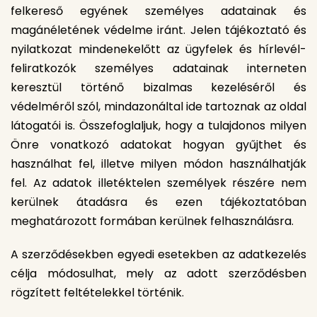
felkereső egyének személyes adatainak és
magánéletének védelme iránt. Jelen tájékoztató és
nyilatkozat mindenekelőtt az ügyfelek és hírlevél-
feliratkozók személyes adatainak interneten
keresztül történő bizalmas kezeléséről és
védelméről szól, mindazonáltal ide tartoznak az oldal
látogatói is. Összefoglaljuk, hogy a tulajdonos milyen
Önre vonatkozó adatokat hogyan gyűjthet és
használhat fel, illetve milyen módon használhatják
fel. Az adatok illetéktelen személyek részére nem
kerülnek átadásra és ezen tájékoztatóban
meghatározott formában kerülnek felhasználásra.
A szerződésekben egyedi esetekben az adatkezelés
célja módosulhat, mely az adott szerződésben
rögzített feltételekkel történik.