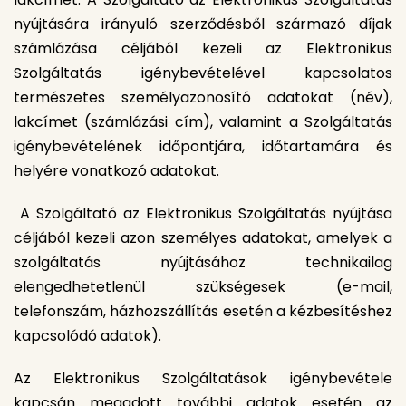
nyújtására irányuló szerződésből származó díjak
számlázása céljából kezeli az Elektronikus
Szolgáltatás igénybevételével kapcsolatos
természetes személyazonosító adatokat (név),
lakcímet (számlázási cím), valamint a Szolgáltatás
igénybevételének időpontjára, időtartamára és
helyére vonatkozó adatokat.
A Szolgáltató az Elektronikus Szolgáltatás nyújtása
céljából kezeli azon személyes adatokat, amelyek a
szolgáltatás nyújtásához technikailag
elengedhetetlenül szükségesek (e-mail,
telefonszám, házhozszállítás esetén a kézbesítéshez
kapcsolódó adatok).
Az Elektronikus Szolgáltatások igénybevétele
kapcsán megadott további adatok esetén az