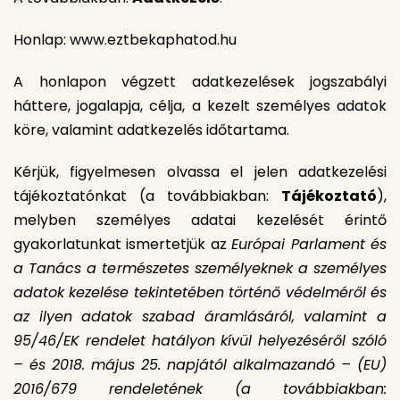
Honlap: www.eztbekaphatod.hu
A honlapon végzett adatkezelések jogszabályi
háttere, jogalapja, célja, a kezelt személyes adatok
köre, valamint adatkezelés időtartama.
Kérjük, figyelmesen olvassa el jelen adatkezelési
tájékoztatónkat (a továbbiakban:
Tájékoztató
),
melyben személyes adatai kezelését érintő
gyakorlatunkat ismertetjük az
Európai Parlament és
a Tanács a természetes személyeknek a személyes
adatok kezelése tekintetében történő védelméről és
az ilyen adatok szabad áramlásáról, valamint a
95/46/EK rendelet hatályon kívül helyezéséről szóló
– és 2018. május 25. napjától alkalmazandó – (EU)
2016/679 rendeletének (a továbbiakban: