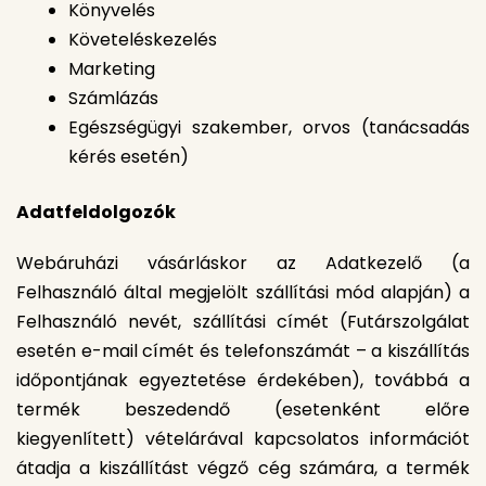
Könyvelés
Követeléskezelés
Marketing
Számlázás
Egészségügyi szakember, orvos (tanácsadás
kérés esetén)
Adatfeldolgozók
Webáruházi vásárláskor az Adatkezelő (a
Felhasználó által megjelölt szállítási mód alapján) a
Felhasználó nevét, szállítási címét (Futárszolgálat
esetén e-mail címét és telefonszámát – a kiszállítás
időpontjának egyeztetése érdekében), továbbá a
termék beszedendő (esetenként előre
kiegyenlített) vételárával kapcsolatos információt
átadja a kiszállítást végző cég számára, a termék