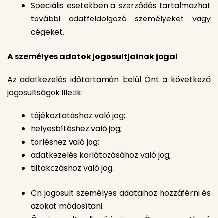
Speciális esetekben a szerződés tartalmazhat
további adatfeldolgozó személyeket vagy
cégeket.
A személyes adatok jogosultjainak jogai
Az adatkezelés időtartamán belül Önt a következő
jogosultságok illetik:
tájékoztatáshoz való jog;
helyesbítéshez való jog;
törléshez való jog;
adatkezelés korlátozásához való jog;
tiltakozáshoz való jog.
Ön jogosult személyes adataihoz hozzáférni és
azokat módosítani.