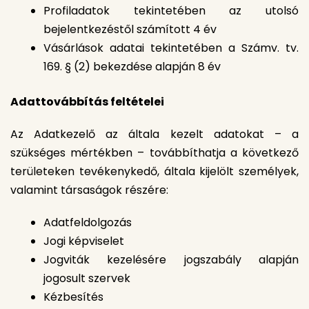
Profiladatok tekintetében az utolsó
bejelentkezéstől számított 4 év
Vásárlások adatai tekintetében a Számv. tv.
169. § (2) bekezdése alapján 8 év
Adattovábbítás feltételei
Az Adatkezelő az általa kezelt adatokat – a
szükséges mértékben – továbbíthatja a következő
területeken tevékenykedő, általa kijelölt személyek,
valamint társaságok részére:
Adatfeldolgozás
Jogi képviselet
Jogviták kezelésére jogszabály alapján
jogosult szervek
Kézbesítés