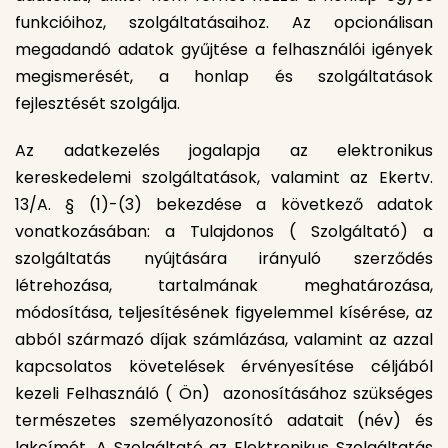
funkcióihoz, szolgáltatásaihoz. Az opcionálisan
megadandó adatok gyűjtése a felhasználói igények
megismerését, a honlap és szolgáltatások
fejlesztését szolgálja.
Az adatkezelés jogalapja az elektronikus
kereskedelemi szolgáltatások, valamint az Ekertv.
13/A. § (1)-(3) bekezdése a következő adatok
vonatkozásában: a Tulajdonos ( Szolgáltató) a
szolgáltatás nyújtására irányuló szerződés
létrehozása, tartalmának meghatározása,
módosítása, teljesítésének figyelemmel kísérése, az
abból származó díjak számlázása, valamint az azzal
kapcsolatos követelések érvényesítése céljából
kezeli Felhasználó ( Ön) azonosításához szükséges
természetes személyazonosító adatait (név) és
lakcímét. A Szolgáltató az Elektronikus Szolgáltatás