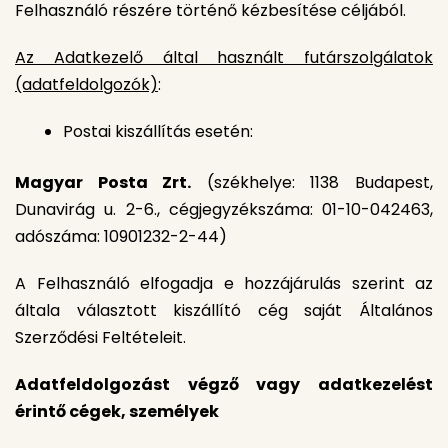
Felhasználó részére történő kézbesítése céljából.
Az Adatkezelő által használt futárszolgálatok
(adatfeldolgozók)
:
Postai kiszállítás esetén:
Magyar Posta Zrt.
(székhelye: 1138 Budapest,
Dunavirág u. 2-6., cégjegyzékszáma: 01-10-042463,
adószáma: 10901232-2-44)
A Felhasználó elfogadja e hozzájárulás szerint az
általa választott kiszállító cég saját Általános
Szerződési Feltételeit.
Adatfeldolgozást végző vagy adatkezelést
érintő cégek, személyek