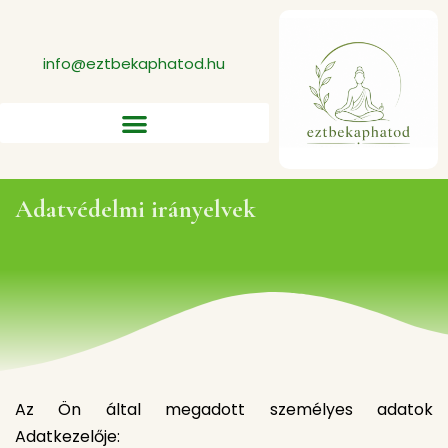
info@eztbekaphatod.hu
Adatvédelmi irányelvek
Az Ön által megadott személyes adatok
Adatkezelője: