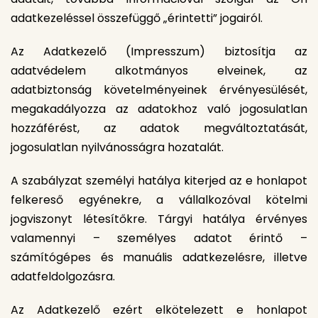
adatkezeléssel összefüggő „érintetti” jogairól.
Az Adatkezelő (Impresszum) biztosítja az
adatvédelem alkotmányos elveinek, az
adatbiztonság követelményeinek érvényesülését,
megakadályozza az adatokhoz való jogosulatlan
hozzáférést, az adatok megváltoztatását,
jogosulatlan nyilvánosságra hozatalát.
A szabályzat személyi hatálya kiterjed az e honlapot
felkereső egyénekre, a vállalkozóval kötelmi
jogviszonyt létesítőkre. Tárgyi hatálya érvényes
valamennyi – személyes adatot érintő –
számítógépes és manuális adatkezelésre, illetve
adatfeldolgozásra.
Az Adatkezelő ezért elkötelezett e honlapot