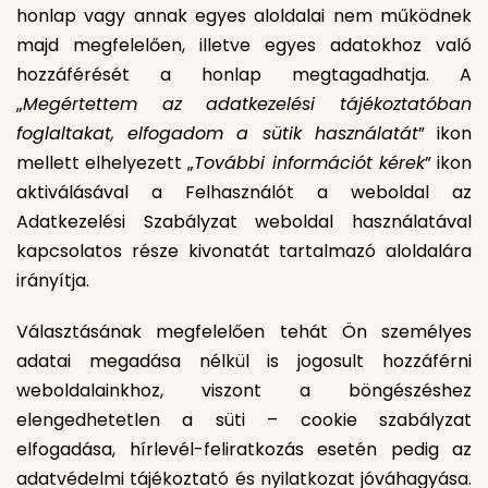
honlap vagy annak egyes aloldalai nem működnek
majd megfelelően, illetve egyes adatokhoz való
hozzáférését a honlap megtagadhatja. A
„
Megértettem az adatkezelési tájékoztatóban
foglaltakat, elfogadom a sütik használatát
” ikon
mellett elhelyezett „
További információt kérek
” ikon
aktiválásával a Felhasználót a weboldal az
Adatkezelési Szabályzat weboldal használatával
kapcsolatos része kivonatát tartalmazó aloldalára
irányítja.
Választásának megfelelően tehát Ön személyes
adatai megadása nélkül is jogosult hozzáférni
weboldalainkhoz, viszont a böngészéshez
elengedhetetlen a süti – cookie szabályzat
elfogadása, hírlevél-feliratkozás esetén pedig az
adatvédelmi tájékoztató és nyilatkozat jóváhagyása.