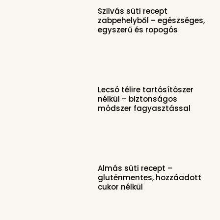
Szilvás süti recept
zabpehelyből – egészséges,
egyszerű és ropogós
Lecsó télire tartósítószer
nélkül – biztonságos
módszer fagyasztással
Almás süti recept –
gluténmentes, hozzáadott
cukor nélkül