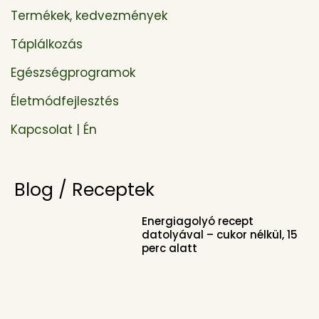
Termékek, kedvezmények
Táplálkozás
Egészségprogramok
Életmódfejlesztés
Kapcsolat | Én
Blog / Receptek
Energiagolyó recept
datolyával – cukor nélkül, 15
perc alatt