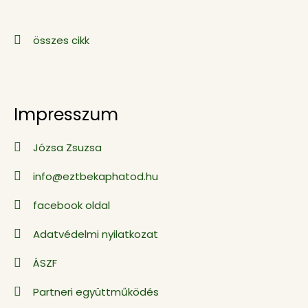
összes cikk
Impresszum
Józsa Zsuzsa
info@eztbekaphatod.hu
facebook oldal
Adatvédelmi nyilatkozat
ÁSZF
Partneri együttműködés