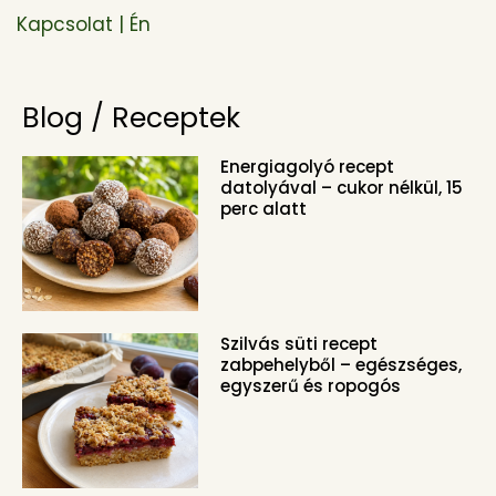
Kapcsolat | Én
Blog / Receptek
Energiagolyó recept
datolyával – cukor nélkül, 15
perc alatt
Szilvás süti recept
zabpehelyből – egészséges,
egyszerű és ropogós