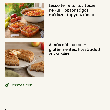
Lecsó télire tartósítószer
nélkül – biztonságos
módszer fagyasztással
Almás süti recept –
gluténmentes, hozzáadott
cukor nélkül
összes cikk