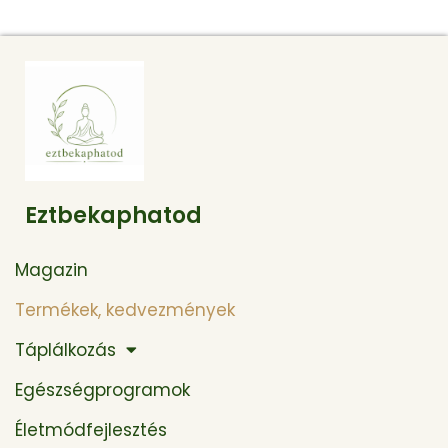
Eztbekaphatod
Magazin
Termékek, kedvezmények
Táplálkozás
Egészségprogramok
Életmódfejlesztés