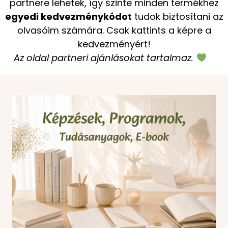
partnere lehetek, így szinte minden termékhez
egyedi kedvezménykódot
tudok biztosítani az
olvasóim számára. Csak kattints a képre a
kedvezményért!
Az oldal partneri ajánlásokat tartalmaz.