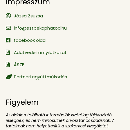
Impresszum
Józsa Zsuzsa
info@eztbekaphatod.hu
facebook oldal
Adatvédelmi nyilatkozat
ÁSZF
Partneri együttműködés
Figyelem
Az oldalon található információk kizárólag tájékoztató
jellegűek, és nem minősülnek orvosi tanácsadásnak. A
tartalmak nem helyettesítik a szakorvosi vizsgálatot,