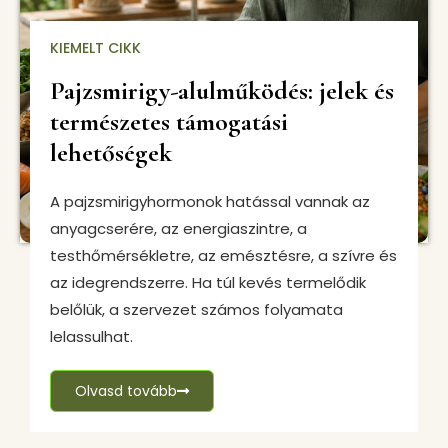
KIEMELT CIKK
Pajzsmirigy-alulműködés: jelek és
természetes támogatási
lehetőségek
A pajzsmirigyhormonok hatással vannak az
anyagcserére, az energiaszintre, a
testhőmérsékletre, az emésztésre, a szívre és
az idegrendszerre. Ha túl kevés termelődik
belőlük, a szervezet számos folyamata
lelassulhat.
Olvasd tovább