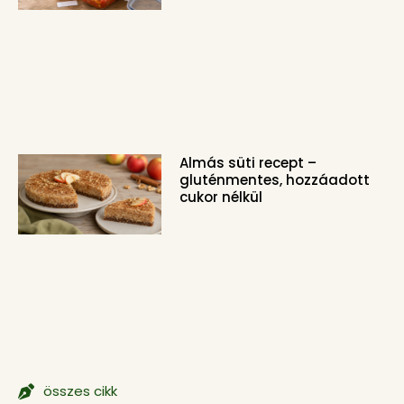
Almás süti recept –
gluténmentes, hozzáadott
cukor nélkül
összes cikk