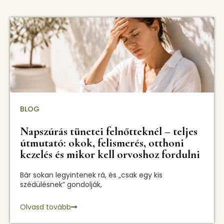
BLOG
Napszúrás tünetei felnőtteknél – teljes
útmutató: okok, felismerés, otthoni
kezelés és mikor kell orvoshoz fordulni
Bár sokan legyintenek rá, és „csak egy kis
szédülésnek” gondolják,
Olvasd tovább