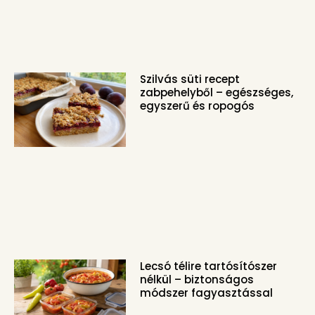
Szilvás süti recept
zabpehelyből – egészséges,
egyszerű és ropogós
Lecsó télire tartósítószer
nélkül – biztonságos
módszer fagyasztással