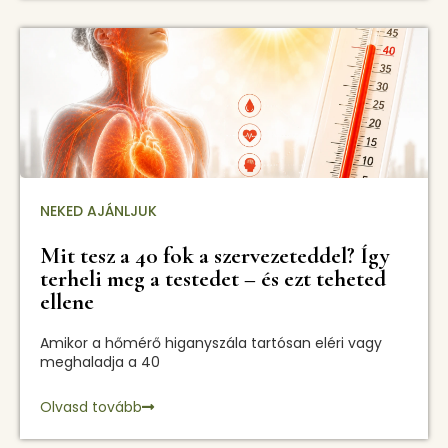
NEKED AJÁNLJUK
Mit tesz a 40 fok a szervezeteddel? Így
terheli meg a testedet – és ezt teheted
ellene
Amikor a hőmérő higanyszála tartósan eléri vagy
meghaladja a 40
Olvasd tovább