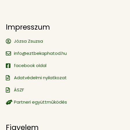
Impresszum
Józsa Zsuzsa
info@eztbekaphatod.hu
facebook oldal
Adatvédelmi nyilatkozat
ÁSZF
Partneri együttműködés
Figyelem