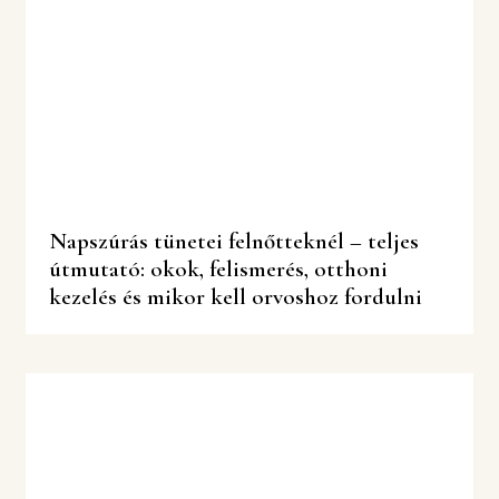
Napszúrás tünetei felnőtteknél – teljes
útmutató: okok, felismerés, otthoni
kezelés és mikor kell orvoshoz fordulni