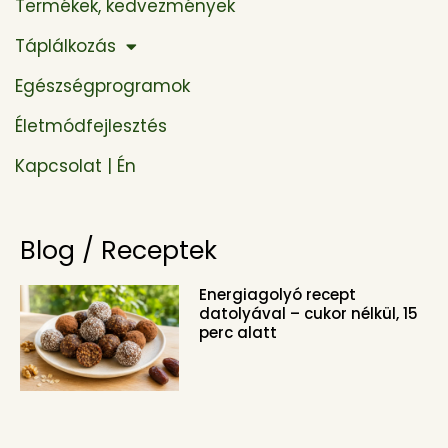
Termékek, kedvezmények
Táplálkozás
Egészségprogramok
Életmódfejlesztés
Kapcsolat | Én
Blog / Receptek
Energiagolyó recept
datolyával – cukor nélkül, 15
perc alatt