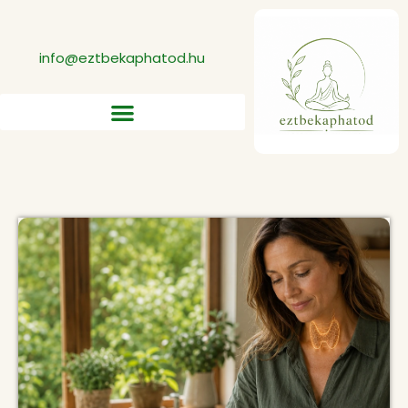
info@eztbekaphatod.hu