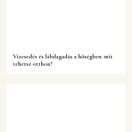
Vizesedés és lábdagadás a hőségben: mit
tehetsz otthon?