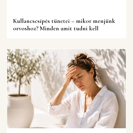
Kullancscsípés tünetei – mikor menjünk
orvoshoz? Minden amit tudni kell