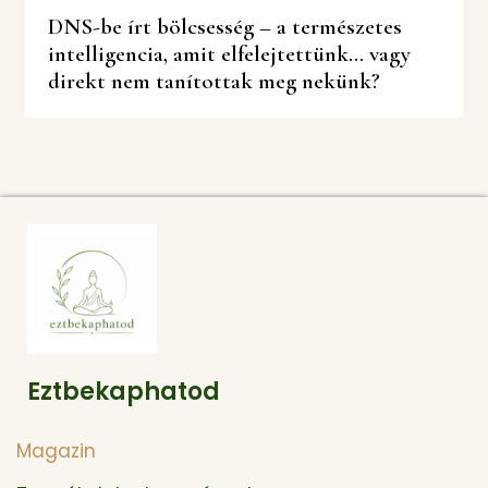
DNS-be írt bölcsesség – a természetes
intelligencia, amit elfelejtettünk… vagy
direkt nem tanítottak meg nekünk?
Eztbekaphatod
Magazin