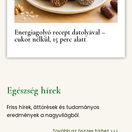
Energiagolyó recept datolyával –
cukor nélkül, 15 perc alatt
Egészség hírek
Friss hírek, áttörések és tudományos
eredmények a nagyvilágból.
Tovább az összes hírhez >>>