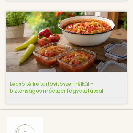
Lecsó télire tartósítószer nélkül –
biztonságos módszer fagyasztással