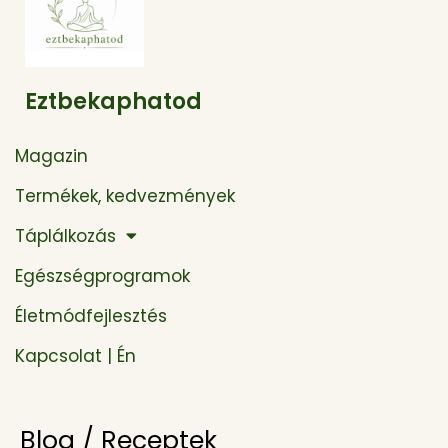
Eztbekaphatod
Magazin
Termékek, kedvezmények
Táplálkozás
Egészségprogramok
Életmódfejlesztés
Kapcsolat | Én
Blog / Receptek