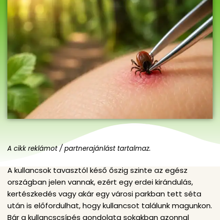
A cikk reklámot / partnerajánlást tartalmaz.
A kullancsok tavasztól késő őszig szinte az egész
országban jelen vannak, ezért egy erdei kirándulás,
kertészkedés vagy akár egy városi parkban tett séta
után is előfordulhat, hogy kullancsot találunk magunkon.
Bár a kullancscsípés gondolata sokakban azonnal