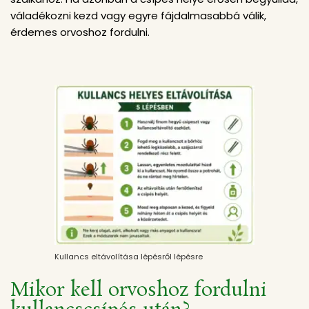
váladékozni kezd vagy egyre fájdalmasabbá válik,
érdemes orvoshoz fordulni.
Kullancs eltávolítása lépésről lépésre
Mikor kell orvoshoz fordulni