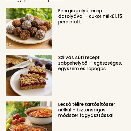
Energiagolyó recept
datolyával – cukor nélkül, 15
perc alatt
Szilvás süti recept
zabpehelyből – egészséges,
egyszerű és ropogós
Lecsó télire tartósítószer
nélkül – biztonságos
módszer fagyasztással