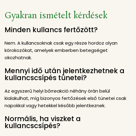
Gyakran ismételt kérdések
Minden kullancs fertőzött?
Nem. A kullancsoknak csak egy része hordoz olyan
kórokozókat, amelyek emberben betegséget
okozhatnak.
Mennyi idő után jelentkezhetnek a
kullancscsípés tünetei?
Az egyszerű helyi bőrreakció néhány órán belül
kialakulhat, míg bizonyos fertőzések első tünetei csak
napokkal vagy hetekkel később jelentkeznek.
Normális, ha viszket a
kullancscsípés?