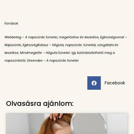
Források
Webbeteg – A napszúrás tünetei, megelőzése és kezelése,
Egészségvonal –
Napszúrás,
EgészségKalauz – Hőguta, napszúrás: tünetek, vizsgálata és
kezelése,
Mindmegette – Hőguta tünetei: így különböztethető meg a
napszúrástól,
Greendex – A napszúrás tünetei
Facebook
Olvasásra ajánlom: