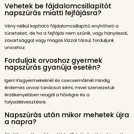
Vehetek be fájdalomcsillapítót
napszúrás miatti fejfájásra?
Vény nélkül kapható fájdalomcsillapító enyhítheti a
tüneteket, de ha a fejfájás nem szűnik, vagy hányással,
zavartsággal vagy magas lázzal társul, forduljunk
orvoshoz.
Forduljak orvoshoz gyermek
napszúrás gyanúja esetén?
Igen! Kisgyermekeknél és csecsemőknél mindig
érdemes orvosi tanácsot kérni, mivel szervezetük
érzékenyebben reagál a hőségre és a
folyadékvesztésre.
Napszúrás után mikor mehetek újra
a napra?