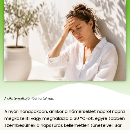
A cikk termékajánlást tartalmaz.
A nyári hónapokban, amikor a hőmérséklet napról napra
megközelíti vagy meghaladja a 30 °C-ot, egyre többen
szembesülnek a napszúrás kellemetlen tüneteivel. Bár