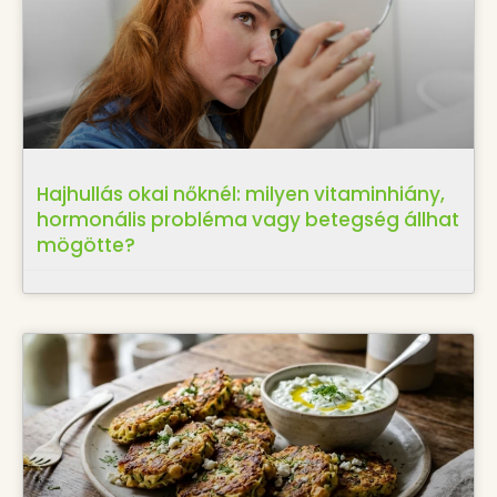
Hajhullás okai nőknél: milyen vitaminhiány,
hormonális probléma vagy betegség állhat
mögötte?