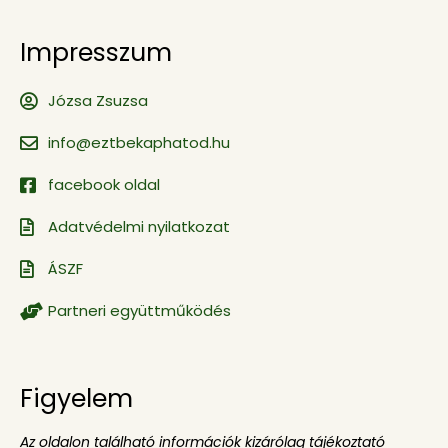
Impresszum
Józsa Zsuzsa
info@eztbekaphatod.hu
facebook oldal
Adatvédelmi nyilatkozat
ÁSZF
Partneri együttműködés
Figyelem
Az oldalon található információk kizárólag tájékoztató