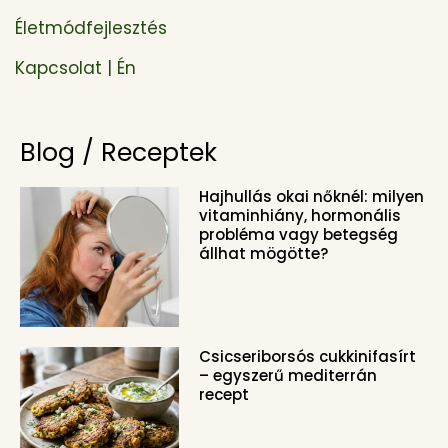
Életmódfejlesztés
Kapcsolat | Én
Blog / Receptek
Hajhullás okai nőknél: milyen
vitaminhiány, hormonális
probléma vagy betegség
állhat mögötte?
Csicseriborsós cukkinifasírt
– egyszerű mediterrán
recept