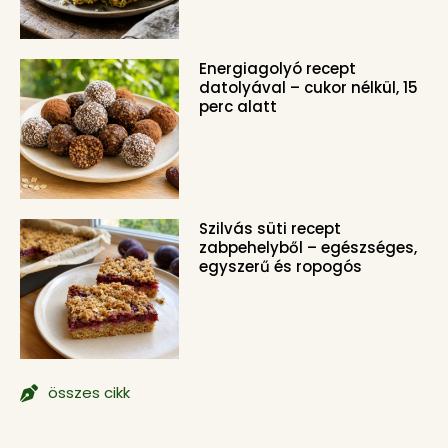
Energiagolyó recept
datolyával – cukor nélkül, 15
perc alatt
Szilvás süti recept
zabpehelyből – egészséges,
egyszerű és ropogós
összes cikk