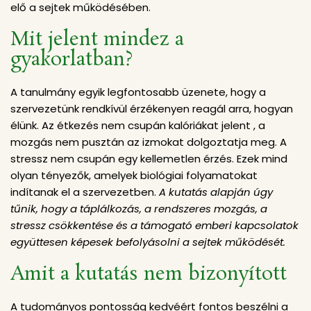
elő a sejtek működésében.
Mit jelent mindez a
gyakorlatban?
A tanulmány egyik legfontosabb üzenete, hogy a
szervezetünk rendkívül érzékenyen reagál arra, hogyan
élünk. Az étkezés nem csupán kalóriákat jelent , a
mozgás nem pusztán az izmokat dolgoztatja meg. A
stressz nem csupán egy kellemetlen érzés. Ezek mind
olyan tényezők, amelyek biológiai folyamatokat
indítanak el a szervezetben.
A kutatás alapján úgy
tűnik, hogy a táplálkozás, a rendszeres mozgás, a
stressz csökkentése és a támogató emberi kapcsolatok
együttesen képesek befolyásolni a sejtek működését.
Amit a kutatás nem bizonyított
A tudományos pontosság kedvéért fontos beszélni a