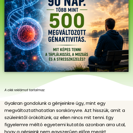
A cikk reklámot tartalmaz.
Gyakran gondolunk a génjeinkre úgy, mint egy
megváltoztathatatlan sorskönyvre. Azt hisszük, amit a
szüleinktől örököltünk, az ellen nincs mit tenni. Egy
figyelemre méltó egyetemi kutatás azonban arra utal,
hogy a génjeink nem egyszerűen előre megírt