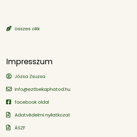
összes cikk
Impresszum
Józsa Zsuzsa
info@eztbekaphatod.hu
facebook oldal
Adatvédelmi nyilatkozat
ÁSZF