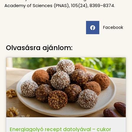
Academy of Sciences (PNAS), 105(24), 8369–8374.
Facebook
Olvasásra ajánlom:
Energiagolyó recept datolyával – cukor