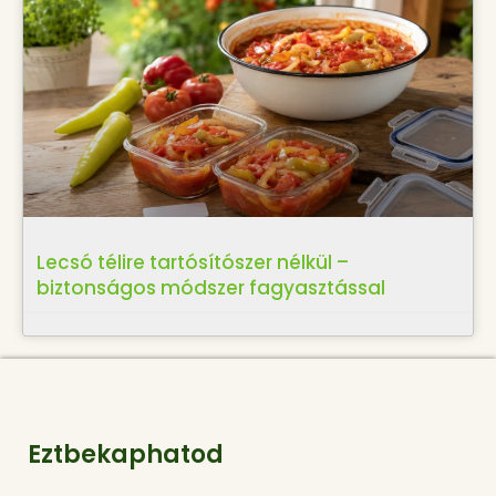
Lecsó télire tartósítószer nélkül –
biztonságos módszer fagyasztással
Eztbekaphatod