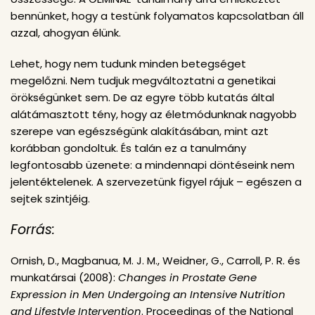
bennünket, hogy a testünk folyamatos kapcsolatban áll
azzal, ahogyan élünk.
Lehet, hogy nem tudunk minden betegséget
megelőzni. Nem tudjuk megváltoztatni a genetikai
örökségünket sem. De az egyre több kutatás által
alátámasztott tény, hogy az életmódunknak nagyobb
szerepe van egészségünk alakításában, mint azt
korábban gondoltuk. És talán ez a tanulmány
legfontosabb üzenete: a mindennapi döntéseink nem
jelentéktelenek. A szervezetünk figyel rájuk – egészen a
sejtek szintjéig.
Forrás:
Ornish, D., Magbanua, M. J. M., Weidner, G., Carroll, P. R. és
munkatársai (2008):
Changes in Prostate Gene
Expression in Men Undergoing an Intensive Nutrition
and Lifestyle Intervention
. Proceedings of the National