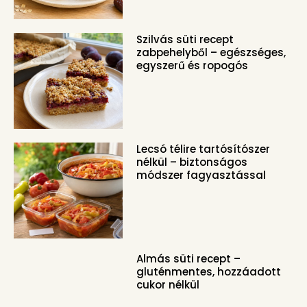
Szilvás süti recept
zabpehelyből – egészséges,
egyszerű és ropogós
Lecsó télire tartósítószer
nélkül – biztonságos
módszer fagyasztással
Almás süti recept –
gluténmentes, hozzáadott
cukor nélkül