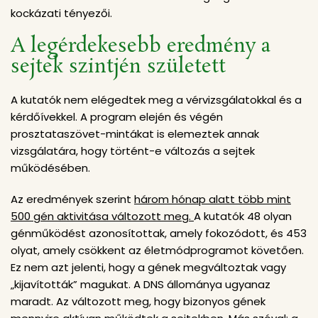
kockázati tényezői.
A legérdekesebb eredmény a
sejtek szintjén született
A kutatók nem elégedtek meg a vérvizsgálatokkal és a
kérdőívekkel. A program elején és végén
prosztataszövet-mintákat is elemeztek annak
vizsgálatára, hogy történt-e változás a sejtek
működésében.
Az eredmények szerint
három hónap alatt több mint
500 gén aktivitása változott meg.
A kutatók 48 olyan
génműködést azonosítottak, amely fokozódott, és 453
olyat, amely csökkent az életmódprogramot követően.
Ez nem azt jelenti, hogy a gének megváltoztak vagy
„kijavították” magukat. A DNS állománya ugyanaz
maradt. Az változott meg, hogy bizonyos gének