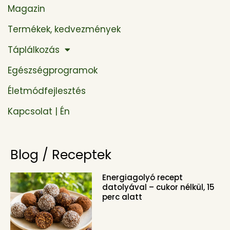
Magazin
Termékek, kedvezmények
Táplálkozás
Egészségprogramok
Életmódfejlesztés
Kapcsolat | Én
Blog / Receptek
Energiagolyó recept
datolyával – cukor nélkül, 15
perc alatt