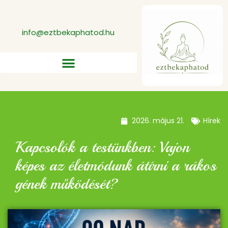
info@eztbekaphatod.hu
2026. május 21.
Hírek
Kapcsolók a testünkben: Vajon
képes az életmódunk átírni a rákos
gének működését?