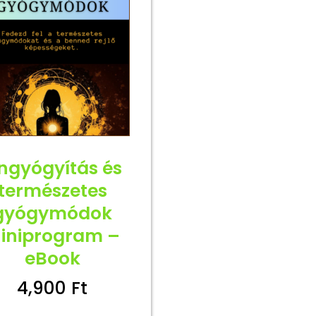
ngyógyítás és
természetes
gyógymódok
iniprogram –
eBook
4,900
Ft