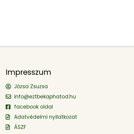
Impresszum
Józsa Zsuzsa
info@eztbekaphatod.hu
facebook oldal
Adatvédelmi nyilatkozat
ÁSZF