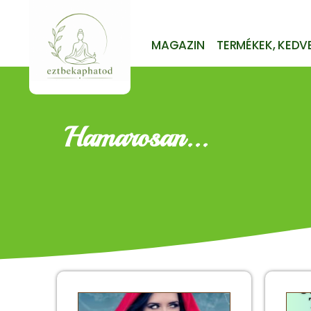
MAGAZIN
TERMÉKEK, KEDV
Hamarosan...