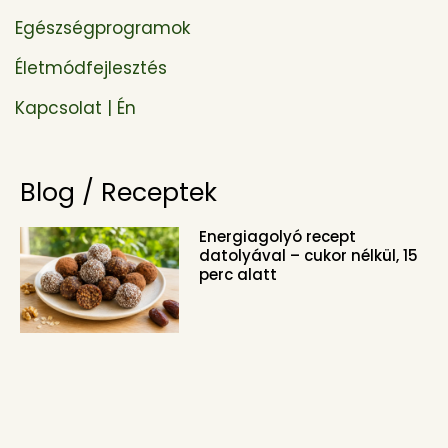
Egészségprogramok
Életmódfejlesztés
Kapcsolat | Én
Blog / Receptek
Energiagolyó recept
datolyával – cukor nélkül, 15
perc alatt