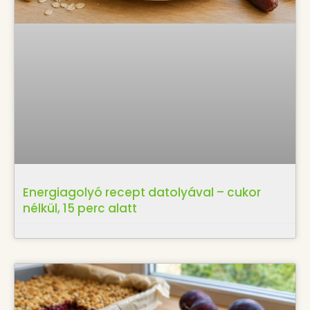
Energiagolyó recept datolyával – cukor
nélkül, 15 perc alatt