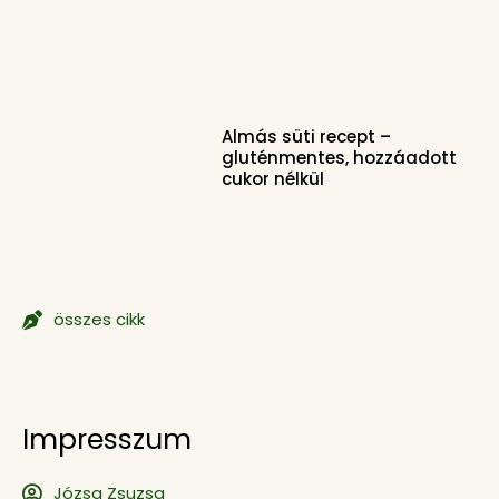
Almás süti recept –
gluténmentes, hozzáadott
cukor nélkül
összes cikk
Impresszum
Józsa Zsuzsa