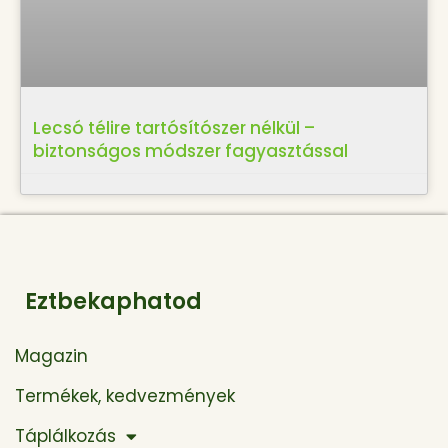
Lecsó télire tartósítószer nélkül –
biztonságos módszer fagyasztással
Eztbekaphatod
Magazin
Termékek, kedvezmények
Táplálkozás