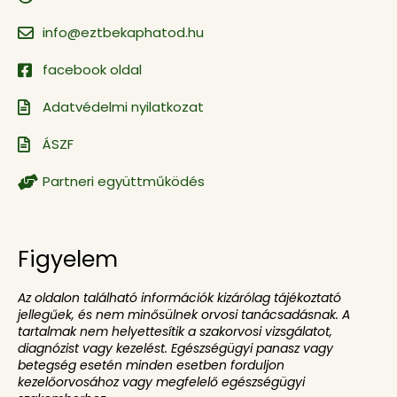
info@eztbekaphatod.hu
facebook oldal
Adatvédelmi nyilatkozat
ÁSZF
Partneri együttműködés
Figyelem
Az oldalon található információk kizárólag tájékoztató
jellegűek, és nem minősülnek orvosi tanácsadásnak. A
tartalmak nem helyettesítik a szakorvosi vizsgálatot,
diagnózist vagy kezelést. Egészségügyi panasz vagy
betegség esetén minden esetben forduljon
kezelőorvosához vagy megfelelő egészségügyi