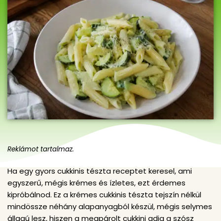
Reklámot tartalmaz.
Ha egy gyors cukkinis tészta receptet keresel, ami
egyszerű, mégis krémes és ízletes, ezt érdemes
kipróbálnod. Ez a krémes cukkinis tészta tejszín nélkül
mindössze néhány alapanyagból készül, mégis selymes
állagú lesz, hiszen a megpárolt cukkini adja a szósz