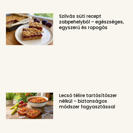
Szilvás süti recept
zabpehelyből – egészséges,
egyszerű és ropogós
Lecsó télire tartósítószer
nélkül – biztonságos
módszer fagyasztással