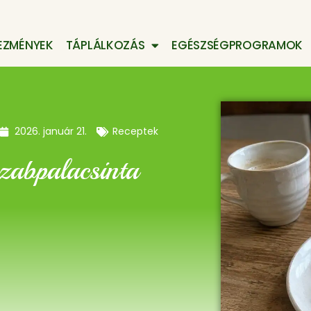
EZMÉNYEK
TÁPLÁLKOZÁS
EGÉSZSÉGPROGRAMOK
2026. január 21.
Receptek
zabpalacsinta