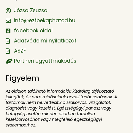
Józsa Zsuzsa
info@eztbekaphatod.hu
facebook oldal
Adatvédelmi nyilatkozat
ÁSZF
Partneri együttműködés
Figyelem
Az oldalon található információk kizárólag tájékoztató
jellegűek, és nem minősülnek orvosi tanácsadásnak. A
tartalmak nem helyettesítik a szakorvosi vizsgálatot,
diagnózist vagy kezelést. Egészségügyi panasz vagy
betegség esetén minden esetben forduljon
kezelőorvosához vagy megfelelő egészségügyi
szakemberhez.