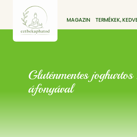
MAGAZIN
TERMÉKEK, KEDV
Gluténmentes joghurtos 
áfonyával