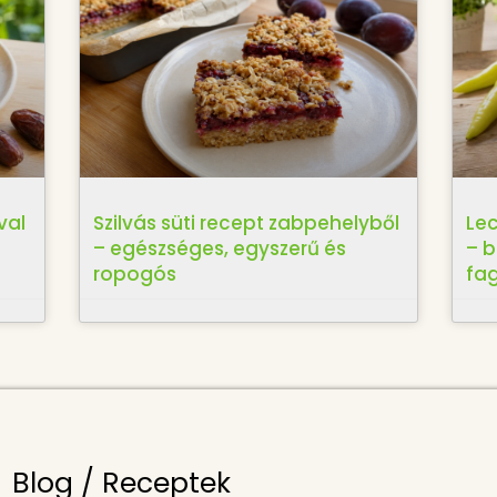
val
Szilvás süti recept zabpehelyből
Lec
– egészséges, egyszerű és
– 
ropogós
fa
Blog / Receptek