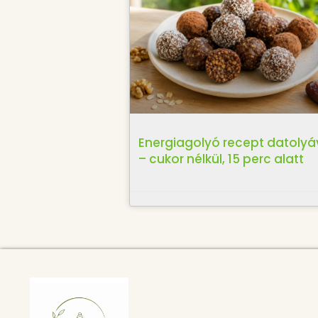
Energiagolyó recept datolyá
– cukor nélkül, 15 perc alatt