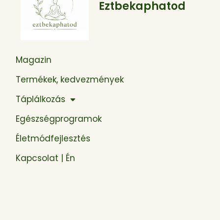
Eztbekaphatod
Magazin
Termékek, kedvezmények
Táplálkozás
Egészségprogramok
Életmódfejlesztés
Kapcsolat | Én