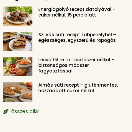
Energiagolyó recept datolyával –
cukor nélkül, 15 perc alatt
Szilvás süti recept zabpehelyből –
egészséges, egyszerű és ropogós
Lecsó télire tartósítószer nélkül –
biztonságos módszer
fagyasztással
Almás süti recept – gluténmentes,
hozzáadott cukor nélkül
összes cikk