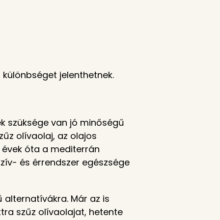
különbséget jelenthetnek.
nek szüksége van jó minőségű
űz olívaolaj, az olajos
 évek óta a mediterrán
 szív- és érrendszer egészsége
alternatívákra. Már az is
tra szűz olívaolajat, hetente