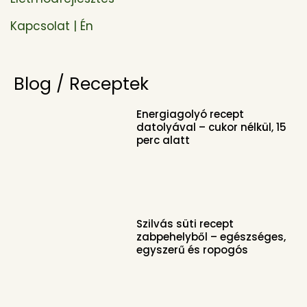
Kapcsolat | Én
Blog / Receptek
Energiagolyó recept
datolyával – cukor nélkül, 15
perc alatt
Szilvás süti recept
zabpehelyből – egészséges,
egyszerű és ropogós