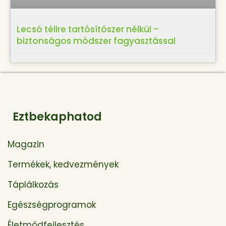
Lecsó télire tartósítószer nélkül –
biztonságos módszer fagyasztással
Eztbekaphatod
Magazin
Termékek, kedvezmények
Táplálkozás
Egészségprogramok
Életmódfejlesztés