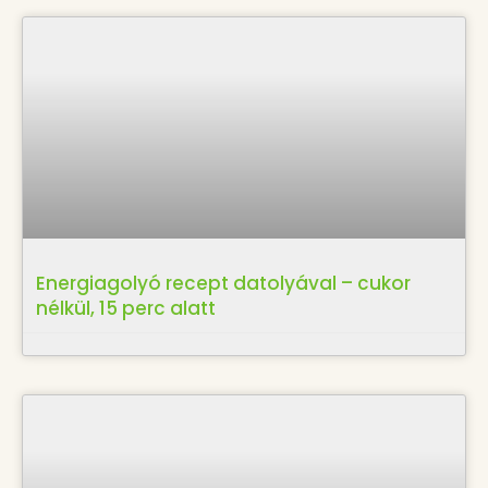
Energiagolyó recept datolyával – cukor
nélkül, 15 perc alatt