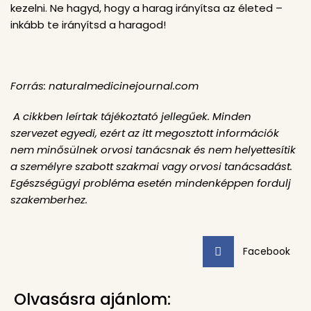
kezelni. Ne hagyd, hogy a harag irányítsa az életed –
inkább te irányítsd a haragod!
Forrás: naturalmedicinejournal.com
A cikkben leírtak tájékoztató jellegűek. Minden
szervezet egyedi, ezért az itt megosztott információk
nem minősülnek orvosi tanácsnak és nem helyettesítik
a személyre szabott szakmai vagy orvosi tanácsadást.
Egészségügyi probléma esetén mindenképpen fordulj
szakemberhez.
Facebook
Olvasásra ajánlom: