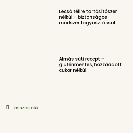
Lecsó télire tartósítószer
nélkül – biztonságos
módszer fagyasztással
Almás süti recept –
gluténmentes, hozzáadott
cukor nélkül
összes cikk