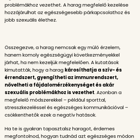
problémákhoz vezethet. A harag megfelelő kezelése
hozzájárulhat az egészségesebb párkapcsolathoz és
jobb szexuális élethez.
Összegezve, a harag nemcsak egy múló érzelem,
hanem komoly egészségügyi következményekkel
járhat, ha nem kezeljük megfelelően. A kutatások
kimutatták, hogy a harag
károsíthatja a szív- és
érrendszert, gyengítheti az immunrendszert,
növelheti a fájdalomérzékenységet és akár
szexuális problémákhoz is vezethet
. Azonban a
megfelelő módszerekkel – például sporttal,
stresszkezeléssel és egészséges kommunikációval –
csökkenthetők ezek a negatív hatások.
Ha te is gyakran tapasztalsz haragot, érdemes
megfontolnod, hogyan tudnád azt egészséges módon