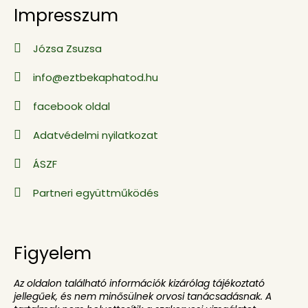
Impresszum
Józsa Zsuzsa
info@eztbekaphatod.hu
facebook oldal
Adatvédelmi nyilatkozat
ÁSZF
Partneri együttműködés
Figyelem
Az oldalon található információk kizárólag tájékoztató
jellegűek, és nem minősülnek orvosi tanácsadásnak. A