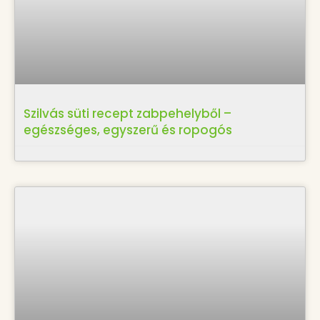
Szilvás süti recept zabpehelyből –
egészséges, egyszerű és ropogós