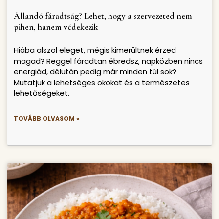
Állandó fáradtság? Lehet, hogy a szervezeted nem
pihen, hanem védekezik
Hiába alszol eleget, mégis kimerültnek érzed
magad? Reggel fáradtan ébredsz, napközben nincs
energiád, délután pedig már minden túl sok?
Mutatjuk a lehetséges okokat és a természetes
lehetőségeket.
TOVÁBB OLVASOM »