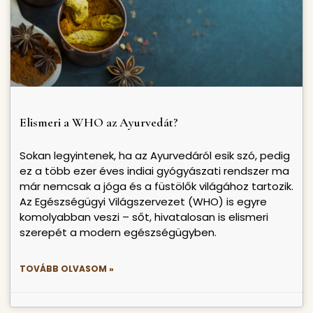
Elismeri a WHO az Ayurvedát?
Sokan legyintenek, ha az Ayurvedáról esik szó, pedig
ez a több ezer éves indiai gyógyászati rendszer ma
már nemcsak a jóga és a füstölők világához tartozik.
Az Egészségügyi Világszervezet (WHO) is egyre
komolyabban veszi – sőt, hivatalosan is elismeri
szerepét a modern egészségügyben.
TOVÁBB OLVASOM »