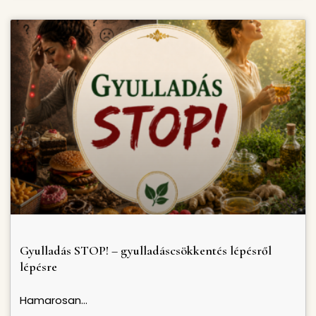
Gyulladás STOP! – gyulladáscsökkentés lépésről
lépésre
Hamarosan…