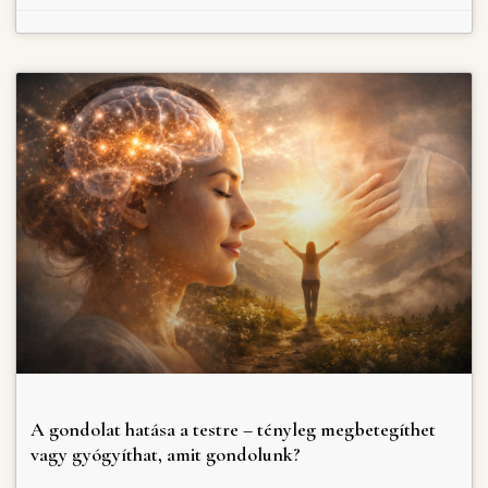
A gondolat hatása a testre – tényleg megbetegíthet
vagy gyógyíthat, amit gondolunk?