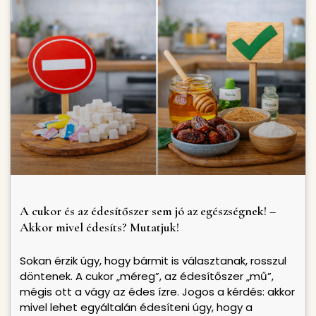
A cukor és az édesítőszer sem jó az egészségnek! –
Akkor mivel édesíts? Mutatjuk!
Sokan érzik úgy, hogy bármit is választanak, rosszul
döntenek. A cukor „méreg”, az édesítőszer „mű”,
mégis ott a vágy az édes ízre. Jogos a kérdés: akkor
mivel lehet egyáltalán édesíteni úgy, hogy a