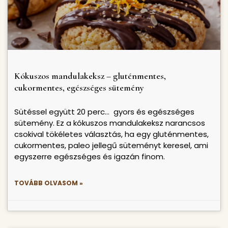
Kókuszos mandulakeksz – gluténmentes,
cukormentes, egészséges sütemény
Sütéssel együtt 20 perc… gyors és egészséges
sütemény. Ez a kókuszos mandulakeksz narancsos
csokival tökéletes választás, ha egy gluténmentes,
cukormentes, paleo jellegű süteményt keresel, ami
egyszerre egészséges és igazán finom.
TOVÁBB OLVASOM »