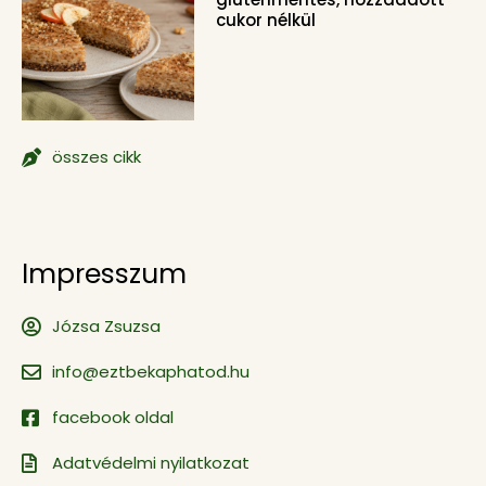
cukor nélkül
összes cikk
Impresszum
Józsa Zsuzsa
info@eztbekaphatod.hu
facebook oldal
Adatvédelmi nyilatkozat