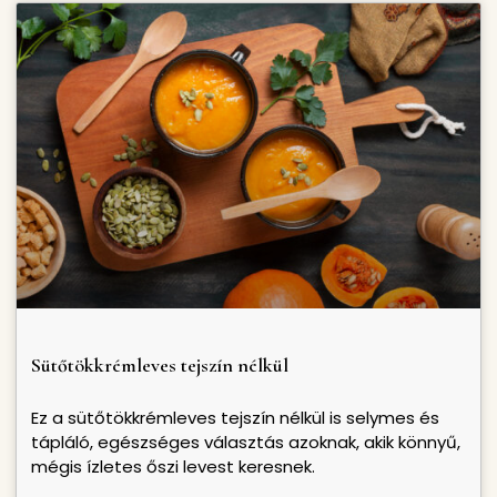
Sütőtökkrémleves tejszín nélkül
Ez a sütőtökkrémleves tejszín nélkül is selymes és
tápláló, egészséges választás azoknak, akik könnyű,
mégis ízletes őszi levest keresnek.