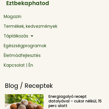
Eztbekaphatod
Magazin
Termékek, kedvezmények
Táplálkozás
Egészségprogramok
Életmódfejlesztés
Kapcsolat | Én
Blog / Receptek
Energiagolyó recept
datolyával – cukor nélkül, 15
perc alatt