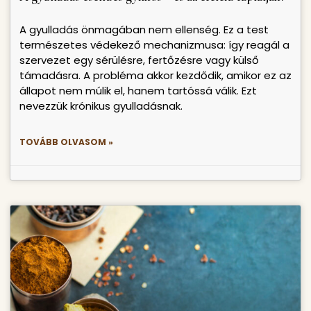
A gyulladás önmagában nem ellenség. Ez a test
természetes védekező mechanizmusa: így reagál a
szervezet egy sérülésre, fertőzésre vagy külső
támadásra. A probléma akkor kezdődik, amikor ez az
állapot nem múlik el, hanem tartóssá válik. Ezt
nevezzük krónikus gyulladásnak.
TOVÁBB OLVASOM »