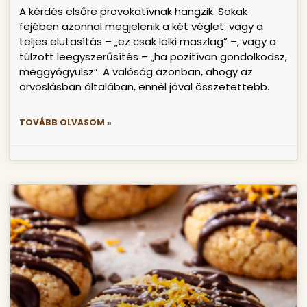
A kérdés elsőre provokatívnak hangzik. Sokak
fejében azonnal megjelenik a két véglet: vagy a
teljes elutasítás – „ez csak lelki maszlag” –, vagy a
túlzott leegyszerűsítés – „ha pozitívan gondolkodsz,
meggyógyulsz”. A valóság azonban, ahogy az
orvoslásban általában, ennél jóval összetettebb.
TOVÁBB OLVASOM »