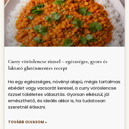
Curry vöröslencse rizzsel – egészséges, gyors és
laktató gluténmentes recept
Ha egy egészséges, növényi alapú, mégis tartalmas
ebédet vagy vacsorát keresel, a curry vöröslencse
rizzsel tökéletes választás. Gyorsan elkészül, jól
emészthető, és ideális akkor is, ha tudatosan
szeretnél étkezni.
TOVÁBB OLVASOM »